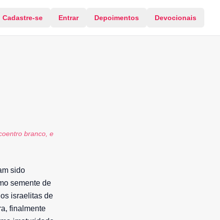
Cadastre-se
Entrar
Depoimentos
Devocionais
oentro branco, e
am sido
omo semente de
os israelitas de
a, finalmente