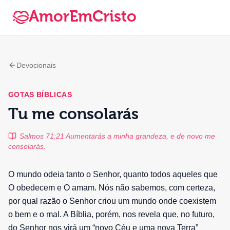
AmorEmCristo
Devocionais
GOTAS BÍBLICAS
Tu me consolarás
Salmos 71:21 Aumentarás a minha grandeza, e de novo me
consolarás.
O mundo odeia tanto o Senhor, quanto todos aqueles que
O obedecem e O amam. Nós não sabemos, com certeza,
por qual razão o Senhor criou um mundo onde coexistem
o bem e o mal. A Bíblia, porém, nos revela que, no futuro,
do Senhor nos virá um “novo Céu e uma nova Terra”