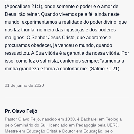
(Apocalipse 21:1), onde somente o poder e o amor de
Deus irão reinar. Quando vivemos pela fé, ainda neste
mundo, experimentamos a realidade do poder divino, que
nos faz triunfar no meio das injustiças e dos poderes
malignos. O Senhor Jesus Cristo, que adoramos e
procuramos obedecer, já venceu o mundo, quando
ressuscitou. A Sua vitória é a garantia da nossa vitória. Por
isso, como fez o salmista, cantemos sempre: “aumenta a
minha grandeza e torna a confortar-me” (Salmo 71:21).
01 de junho de 2020
Pr. Olavo Feijó
Pastor Olavo Feijó, nascido em 1930, é Bacharel em Teologia
pelo Seminário do Sul, licenciado em Pedagogia pela UERJ,
Mestre em Educação Cristã e Doutor em Educação, pelo