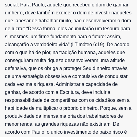
social. Para Paulo, aquele que recebeu o dom de ganhar
dinheiro, deve também exercer o dom de investir naqueles
que, apesar de trabalhar muito, não desenvolveram o dom
de lucrar: “Dessa forma, eles acumularão um tesouro para
si mesmos, um firme fundamento para o futuro: assim,
alcançarão a verdadeira vida” (I Timóteo 6:19). De acordo
com o que há de pior, na tradição humana, aqueles que
conseguiram muita riqueza desenvolveram uma atitude
defensiva, que os obriga a proteger Seu dinheiro através
de uma estratégia obsessiva e compulsiva de conquistar
cada vez mais riqueza. Administrar a capacidade de
ganhar, de acordo com a Escritura, deve incluir a
responsabilidade de compartilhar com os cidadãos sem a
habilidade de multiplicar o próprio dinheiro. Porque, sem a
produtividade da imensa maioria dos trabalhadores de
menor renda, as grandes riquezas não existiriam. De
acordo com Paulo, o único investimento de baixo risco é