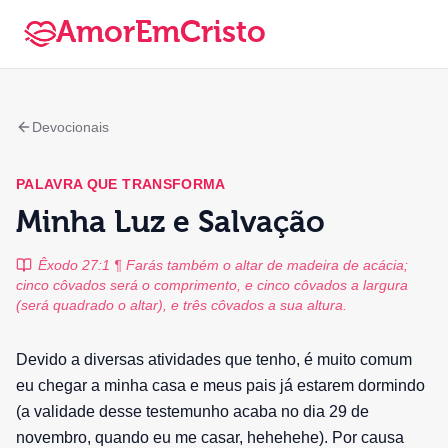
AmorEmCristo
Devocionais
PALAVRA QUE TRANSFORMA
Minha Luz e Salvação
Êxodo 27:1 ¶ Farás também o altar de madeira de acácia;
cinco côvados será o comprimento, e cinco côvados a largura
(será quadrado o altar), e três côvados a sua altura.
Devido a diversas atividades que tenho, é muito comum
eu chegar a minha casa e meus pais já estarem dormindo
(a validade desse testemunho acaba no dia 29 de
novembro, quando eu me casar, hehehehe). Por causa