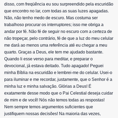
disso, com freqüência eu sou surpreendido pela escuridão
que encontro no lar, com todas as suas luzes apagadas.
Não, não tenho medo de escuro. Mas costuma ser
trabalhoso procurar os interruptores; isso me obriga a
andar por fé. Não fé de seguir no escuro com a certeza de
não tropeçar, pelo contrário, fé de que a luz do meu celular
me dará ao menos uma referência até eu chegar a meu
quarto. Graças a Deus, ele tem me ajudado bastante.
Quando li esse verso para meditar, e preparar o
devocional, já estava deitado. Tudo apagado! Peguei
minha Bíblia na escuridão e lembrei-me do celular. Usei-o
para iluminar e me recordar, justamente, que o Senhor é a
minha luz e minha salvação. Glórias a Deus! É
exatamente desse modo que o Pai Celestial deseja cuidar
de mim e de você! Nós não temos todas as respostas!
Nem sempre temos argumentos suficientes que
justifiquem nossas decisões! Na maioria das vezes,