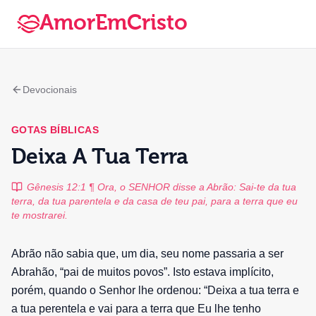
AmorEmCristo
Devocionais
GOTAS BÍBLICAS
Deixa A Tua Terra
Gênesis 12:1 ¶ Ora, o SENHOR disse a Abrão: Sai-te da tua
terra, da tua parentela e da casa de teu pai, para a terra que eu
te mostrarei.
Abrão não sabia que, um dia, seu nome passaria a ser
Abrahão, “pai de muitos povos”. Isto estava implícito,
porém, quando o Senhor lhe ordenou: “Deixa a tua terra e
a tua perentela e vai para a terra que Eu lhe tenho