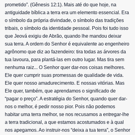
prometido”. (Gênesis 12:1). Mais até do que hoje, na
antiguidade bíblica a terra era um elemento essencial. Era
o símbolo da própria divindade, o símbolo das tradições
tribais, o símbolo da identidade pessoal. Pois foi tudo isso
que Jeová exigiu de Abrão, quando lhe mandou deixar
sua terra. A ordem do Senhor é equivalente ao engenheiro
agrônomo que diz ao fazendeiro: tira todas as árvores da
tua lavoura, para plantá-las em outro lugar. Mas tira sem
nenhuma raiz... O Senhor quer dar-nos coisas melhores.
Ele quer cumprir suas promessas de qualidade de vida.
Ele quer nosso amadurecimento. E nossas vitórias. Mas
Ele quer, também, que aprendamos o significado de
“pagar o preço”. A estratégia do Senhor, quando quer dar-
nos o melhor, é pedir nosso pior. Pois não podemos
habitar uma terra melhor, se nos recusamos a entregar-lhe
a terra tradicional, a que estamos acostumados e à qual
nos apegamos. Ao instruir-nos “deixa a tua terra”, o Senhor