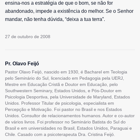
ensina-nos a estratégia de que o bom, se não for
abandonado, impede a existência do melhor. Se o Senhor
mandar, não tenha dúvida, “deixa a tua terra”.
27 de outubro de 2008
Pr. Olavo Feijó
Pastor Olavo Feijó, nascido em 1930, é Bacharel em Teologia
pelo Seminário do Sul, licenciado em Pedagogia pela UERJ,
Mestre em Educação Cristã e Doutor em Educação, pelo
Southwestern Seminary, Estados Unidos, e Pós-Doutor em
Psicologia Desportiva, pela Universidade de Maryland, Estados
Unidos. Professor Titular de psicologia, especialista em
Percepção e Motivação. Foi pastor no Brasil e nos Estados
Unidos. Consultor de relacionamentos humanos. Autor e co-autor
de vários livros. Foi professor no Seminário Batista do Sul do
Brasil e em universidades no Brasil, Estados Unidos, Paraguai e
Chile. Casado com a psicoterapeuta Dra. Cristina Feijó.