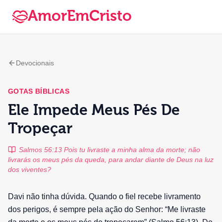
AmorEmCristo
Devocionais
GOTAS BÍBLICAS
Ele Impede Meus Pés De
Tropeçar
Salmos 56:13 Pois tu livraste a minha alma da morte; não
livrarás os meus pés da queda, para andar diante de Deus na luz
dos viventes?
Davi não tinha dúvida. Quando o fiel recebe livramento
dos perigos, é sempre pela ação do Senhor: “Me livraste