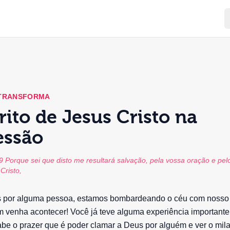
 TRANSFORMA
rito de Jesus Cristo na
essão
19 Porque sei que disto me resultará salvação, pela vossa oração e pel
Cristo,
por alguma pessoa, estamos bombardeando o céu com nosso 
m venha acontecer! Você já teve alguma experiência important
be o prazer que é poder clamar a Deus por alguém e ver o mil