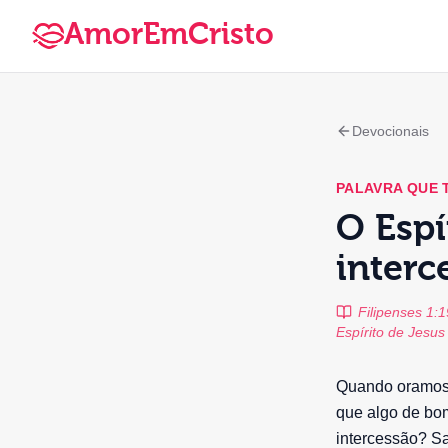
AmorEmCristo
Devocionais
PALAVRA QUE
O Espí
interc
Filipenses 1:
Espírito de Jesus 
Quando oramos 
que algo de bo
intercessão? Sa