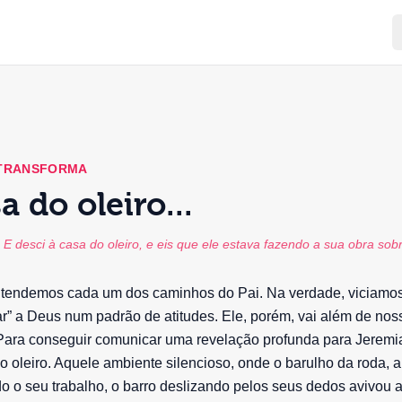
 TRANSFORMA
a do oleiro...
E desci à casa do oleiro, e eis que ele estava fazendo a sua obra sob
endemos cada um dos caminhos do Pai. Na verdade, viciamo
nar” a Deus num padrão de atitudes. Ele, porém, vai além de no
Para conseguir comunicar uma revelação profunda para Jeremia
o oleiro. Aquele ambiente silencioso, onde o barulho da roda, a
do o seu trabalho, o barro deslizando pelos seus dedos avivou