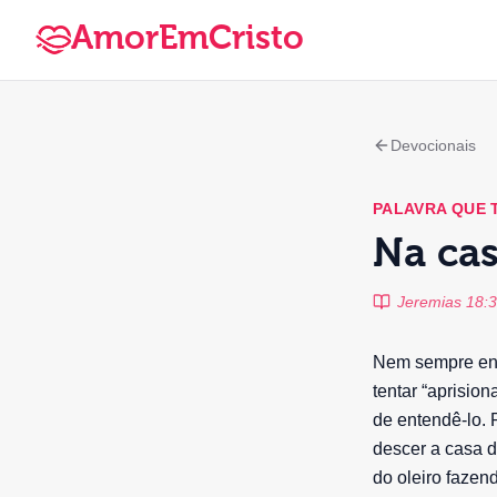
AmorEmCristo
Devocionais
PALAVRA QUE
Na cas
Jeremias 18:3 
Nem sempre ent
tentar “aprisio
de entendê-lo. 
descer a casa d
do oleiro fazen