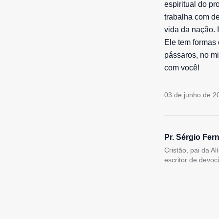
espiritual do pr
trabalha com d
vida da nação. 
Ele tem formas 
pássaros, no mi
com você!
03 de junho de 2
Pr. Sérgio Fer
Cristão, pai da A
escritor de devoc