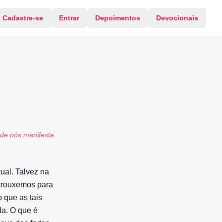
Cadastre-se
Entrar
Depoimentos
Devocionais
 de nós manifesta
ual. Talvez na
 trouxemos para
o que as tais
da. O que é