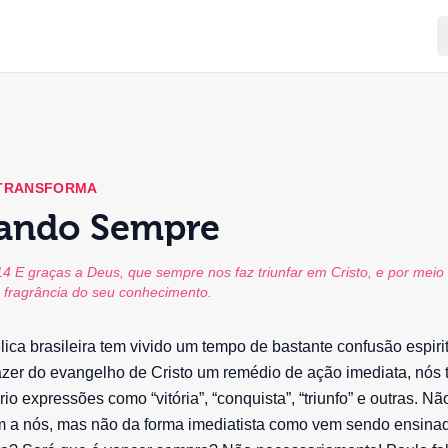
 TRANSFORMA
fando Sempre
:14 E graças a Deus, que sempre nos faz triunfar em Cristo, e por meio
a fragrância do seu conhecimento.
lica brasileira tem vivido um tempo de bastante confusão espirit
azer do evangelho de Cristo um remédio de ação imediata, nós
o expressões como “vitória”, “conquista”, “triunfo” e outras. Nã
m a nós, mas não da forma imediatista como vem sendo ensina