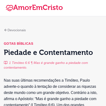
AmorEmCristo
Devocionais
GOTAS BÍBLICAS
Piedade e Contentamento
1 Timóteo 6:6 ¶ Mas é grande ganho a piedade com
contentamento.
Nas suas últimas recomendações a Timóteo, Paulo
adverte-o quando à tentação de considerar as riquezas
deste mundo como um grande objetivo. Contrário a isto,
afirma o Apóstolo: “Mas é grande ganho a piedade com
contentamento” (I Timóteo 6:6). Um dos grandes