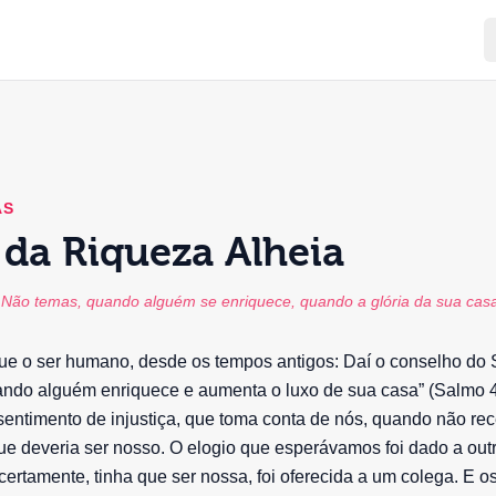
AS
 da Riqueza Alheia
Não temas, quando alguém se enriquece, quando a glória da sua cas
ue o ser humano, desde os tempos antigos: Daí o conselho do 
ndo alguém enriquece e aumenta o luxo de sua casa” (Salmo 49
sentimento de injustiça, que toma conta de nós, quando não r
e deveria ser nosso. O elogio que esperávamos foi dado a out
ertamente, tinha que ser nossa, foi oferecida a um colega. E o