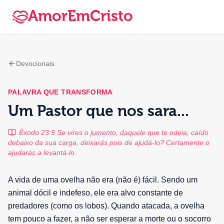
AmorEmCristo
Devocionais
PALAVRA QUE TRANSFORMA
Um Pastor que nos sara...
Êxodo 23:5 Se vires o jumento, daquele que te odeia, caído
debaixo da sua carga, deixarás pois de ajudá-lo? Certamente o
ajudarás a levantá-lo.
A vida de uma ovelha não era (não é) fácil. Sendo um
animal dócil e indefeso, ele era alvo constante de
predadores (como os lobos). Quando atacada, a ovelha
tem pouco a fazer, a não ser esperar a morte ou o socorro