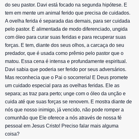
do seu pastor. Davi está focado na segunda hipótese. E
tem em mente um animal ferido que precisa de cuidados.
A ovelha ferida é separada das demais, para ser cuidada
pelo pastor. É alimentada de modo diferenciado, ungida
com óleo para curar suas feridas e para recuperar suas
forças. E tem, diante dos seus olhos, a carcaça do seu
predador, que é usada como prêmio pelo pastor que o
matou. Essa cena é intensa e profundamente espiritual.
Davi sabia que poderia ser ferido por seus adversários.
Mas reconhecia que o Pai o socorreria! E Deus promete
um cuidado especial para as ovelhas feridas. Ele as
separa; as traz para perto; unge com o óleo da unção e
cuida até que suas forças se renovem. E mostra diante de
nós que nosso inimigo, já vencido, não pode romper a
comunhão que Ele oferece a nós através de nossa fé
pessoal em Jesus Cristo! Preciso falar mais alguma
coisa?