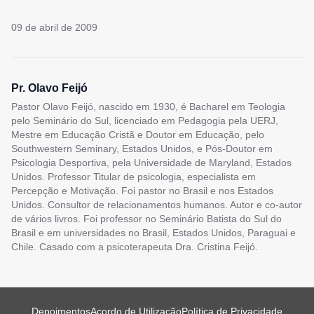
09 de abril de 2009
Pr. Olavo Feijó
Pastor Olavo Feijó, nascido em 1930, é Bacharel em Teologia
pelo Seminário do Sul, licenciado em Pedagogia pela UERJ,
Mestre em Educação Cristã e Doutor em Educação, pelo
Southwestern Seminary, Estados Unidos, e Pós-Doutor em
Psicologia Desportiva, pela Universidade de Maryland, Estados
Unidos. Professor Titular de psicologia, especialista em
Percepção e Motivação. Foi pastor no Brasil e nos Estados
Unidos. Consultor de relacionamentos humanos. Autor e co-autor
de vários livros. Foi professor no Seminário Batista do Sul do
Brasil e em universidades no Brasil, Estados Unidos, Paraguai e
Chile. Casado com a psicoterapeuta Dra. Cristina Feijó.
Depoimentos
Acordo de Utilização
Política de Privacidade