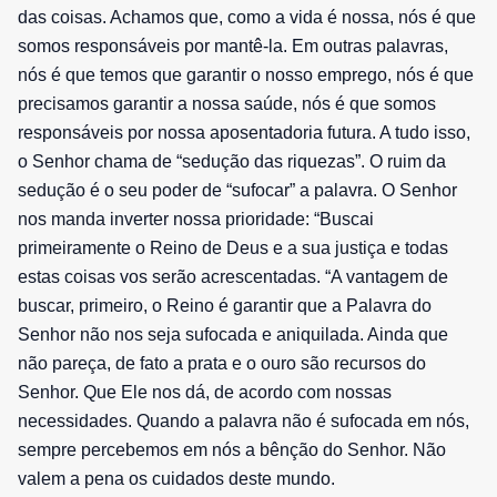
das coisas. Achamos que, como a vida é nossa, nós é que
somos responsáveis por mantê-la. Em outras palavras,
nós é que temos que garantir o nosso emprego, nós é que
precisamos garantir a nossa saúde, nós é que somos
responsáveis por nossa aposentadoria futura. A tudo isso,
o Senhor chama de “sedução das riquezas”. O ruim da
sedução é o seu poder de “sufocar” a palavra. O Senhor
nos manda inverter nossa prioridade: “Buscai
primeiramente o Reino de Deus e a sua justiça e todas
estas coisas vos serão acrescentadas. “A vantagem de
buscar, primeiro, o Reino é garantir que a Palavra do
Senhor não nos seja sufocada e aniquilada. Ainda que
não pareça, de fato a prata e o ouro são recursos do
Senhor. Que Ele nos dá, de acordo com nossas
necessidades. Quando a palavra não é sufocada em nós,
sempre percebemos em nós a bênção do Senhor. Não
valem a pena os cuidados deste mundo.