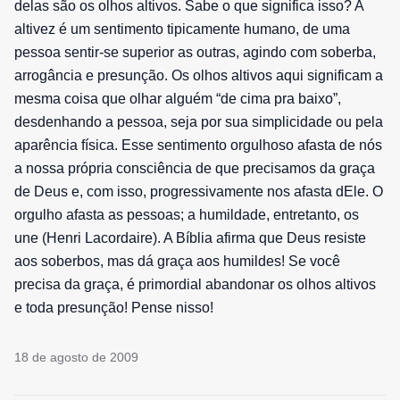
delas são os olhos altivos. Sabe o que significa isso? A
altivez é um sentimento tipicamente humano, de uma
pessoa sentir-se superior as outras, agindo com soberba,
arrogância e presunção. Os olhos altivos aqui significam a
mesma coisa que olhar alguém “de cima pra baixo”,
desdenhando a pessoa, seja por sua simplicidade ou pela
aparência física. Esse sentimento orgulhoso afasta de nós
a nossa própria consciência de que precisamos da graça
de Deus e, com isso, progressivamente nos afasta dEle. O
orgulho afasta as pessoas; a humildade, entretanto, os
une (Henri Lacordaire). A Bíblia afirma que Deus resiste
aos soberbos, mas dá graça aos humildes! Se você
precisa da graça, é primordial abandonar os olhos altivos
e toda presunção! Pense nisso!
18 de agosto de 2009