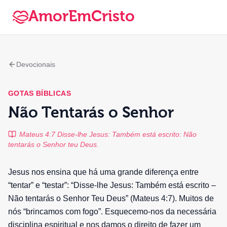
AmorEmCristo
Devocionais
GOTAS BÍBLICAS
Não Tentarás o Senhor
Mateus 4:7 Disse-lhe Jesus: Também está escrito: Não
tentarás o Senhor teu Deus.
Jesus nos ensina que há uma grande diferença entre
“tentar” e “testar”: “Disse-lhe Jesus: Também está escrito –
Não tentarás o Senhor Teu Deus” (Mateus 4:7). Muitos de
nós “brincamos com fogo”. Esquecemo-nos da necessária
disciplina espiritual e nos damos o direito de fazer um