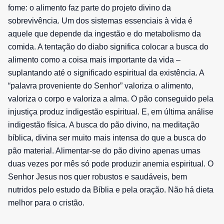
fome: o alimento faz parte do projeto divino da
sobrevivência. Um dos sistemas essenciais à vida é
aquele que depende da ingestão e do metabolismo da
comida. A tentação do diabo significa colocar a busca do
alimento como a coisa mais importante da vida –
suplantando até o significado espiritual da existência. A
“palavra proveniente do Senhor” valoriza o alimento,
valoriza o corpo e valoriza a alma. O pão conseguido pela
injustiça produz indigestão espiritual. E, em última análise
indigestão física. A busca do pão divino, na meditação
bíblica, divina ser muito mais intensa do que a busca do
pão material. Alimentar-se do pão divino apenas umas
duas vezes por mês só pode produzir anemia espiritual. O
Senhor Jesus nos quer robustos e saudáveis, bem
nutridos pelo estudo da Bíblia e pela oração. Não há dieta
melhor para o cristão.