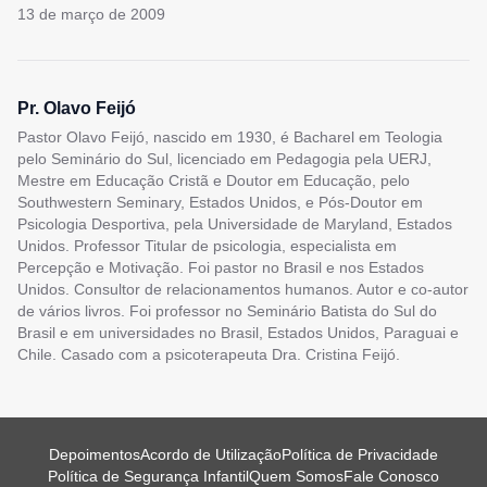
13 de março de 2009
Pr. Olavo Feijó
Pastor Olavo Feijó, nascido em 1930, é Bacharel em Teologia
pelo Seminário do Sul, licenciado em Pedagogia pela UERJ,
Mestre em Educação Cristã e Doutor em Educação, pelo
Southwestern Seminary, Estados Unidos, e Pós-Doutor em
Psicologia Desportiva, pela Universidade de Maryland, Estados
Unidos. Professor Titular de psicologia, especialista em
Percepção e Motivação. Foi pastor no Brasil e nos Estados
Unidos. Consultor de relacionamentos humanos. Autor e co-autor
de vários livros. Foi professor no Seminário Batista do Sul do
Brasil e em universidades no Brasil, Estados Unidos, Paraguai e
Chile. Casado com a psicoterapeuta Dra. Cristina Feijó.
Depoimentos
Acordo de Utilização
Política de Privacidade
Política de Segurança Infantil
Quem Somos
Fale Conosco