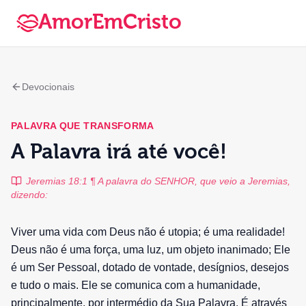
AmorEmCristo
Devocionais
PALAVRA QUE TRANSFORMA
A Palavra irá até você!
Jeremias 18:1 ¶ A palavra do SENHOR, que veio a Jeremias,
dizendo:
Viver uma vida com Deus não é utopia; é uma realidade!
Deus não é uma força, uma luz, um objeto inanimado; Ele
é um Ser Pessoal, dotado de vontade, desígnios, desejos
e tudo o mais. Ele se comunica com a humanidade,
principalmente, por intermédio da Sua Palavra. É através