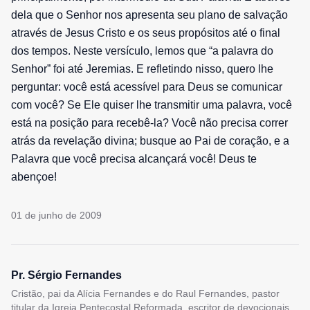
dela que o Senhor nos apresenta seu plano de salvação
através de Jesus Cristo e os seus propósitos até o final
dos tempos. Neste versículo, lemos que “a palavra do
Senhor” foi até Jeremias. E refletindo nisso, quero lhe
perguntar: você está acessível para Deus se comunicar
com você? Se Ele quiser lhe transmitir uma palavra, você
está na posição para recebê-la? Você não precisa correr
atrás da revelação divina; busque ao Pai de coração, e a
Palavra que você precisa alcançará você! Deus te
abençoe!
01 de junho de 2009
Pr. Sérgio Fernandes
Cristão, pai da Alícia Fernandes e do Raul Fernandes, pastor
titular da Igreja Pentecostal Reformada, escritor de devocionais,