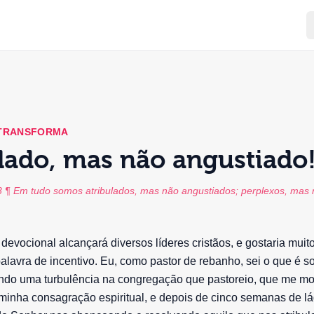
 TRANSFORMA
lado, mas não angustiado
:8 ¶ Em tudo somos atribulados, mas não angustiados; perplexos, mas
 devocional alcançará diversos líderes cristãos, e gostaria muit
palavra de incentivo. Eu, como pastor de rebanho, sei o que é so
do uma turbulência na congregação que pastoreio, que me mot
minha consagração espiritual, e depois de cinco semanas de l