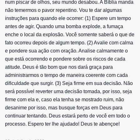
num piscar de olhos, seu mundo desabou. A Bíblia manda
não temermos o pavor repentino. Vou te dar algumas
instruções para quando ele ocorrer: (1) Espere um tempo
antes de agir. Quando uma bomba explode, a fumaça
enche o local da explosão. Você somente saberá o que de
fato ocorreu depois de algum tempo. (2) Avalie com calma
e pondere sua ação com oração. Analise calmamente o
que está ocorrendo e pondere sobre os riscos de cada
atitude. Deus é tão bom que nos dará graça para
administrarmos o tempo de maneira coerente com cada
dificuldade que surgir. (3) Seja firme em sua decisão. Não
será possível reverter uma decisão tomada, por isso, seja
firme com ela e, caso ela tenha se mostrado ruim, não
desanime por isso, mas busque forças em Deus para
continuar tentando. Deus estará perto de você em todo o
processo. Espero ter lhe ajudado! Deus te abençoe!