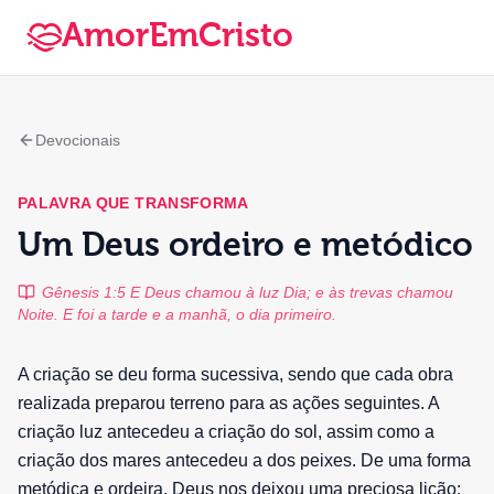
AmorEmCristo
Devocionais
PALAVRA QUE TRANSFORMA
Um Deus ordeiro e metódico
Gênesis 1:5 E Deus chamou à luz Dia; e às trevas chamou
Noite. E foi a tarde e a manhã, o dia primeiro.
A criação se deu forma sucessiva, sendo que cada obra
realizada preparou terreno para as ações seguintes. A
criação luz antecedeu a criação do sol, assim como a
criação dos mares antecedeu a dos peixes. De uma forma
metódica e ordeira, Deus nos deixou uma preciosa lição: