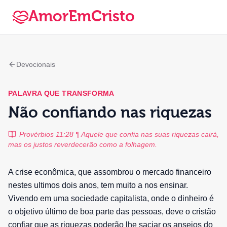
AmorEmCristo
Devocionais
PALAVRA QUE TRANSFORMA
Não confiando nas riquezas
Provérbios 11:28 ¶ Aquele que confia nas suas riquezas cairá,
mas os justos reverdecerão como a folhagem.
A crise econômica, que assombrou o mercado financeiro
nestes ultimos dois anos, tem muito a nos ensinar.
Vivendo em uma sociedade capitalista, onde o dinheiro é
o objetivo último de boa parte das pessoas, deve o cristão
confiar que as riquezas poderão lhe saciar os anseios do