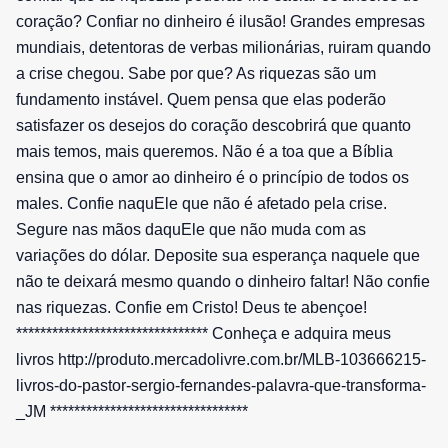
coração? Confiar no dinheiro é ilusão! Grandes empresas
mundiais, detentoras de verbas milionárias, ruiram quando
a crise chegou. Sabe por que? As riquezas são um
fundamento instável. Quem pensa que elas poderão
satisfazer os desejos do coração descobrirá que quanto
mais temos, mais queremos. Não é a toa que a Bíblia
ensina que o amor ao dinheiro é o princípio de todos os
males. Confie naquEle que não é afetado pela crise.
Segure nas mãos daquEle que não muda com as
variações do dólar. Deposite sua esperança naquele que
não te deixará mesmo quando o dinheiro faltar! Não confie
nas riquezas. Confie em Cristo! Deus te abençoe!
******************************** Conheça e adquira meus
livros http://produto.mercadolivre.com.br/MLB-103666215-
livros-do-pastor-sergio-fernandes-palavra-que-transforma-
_JM *********************************