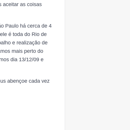
 aceitar as coisas
ão Paulo há cerca de 4
dele é toda do Rio de
alho e realização de
amos mais perto do
mos dia 13/12/09 e
Deus abençoe cada vez