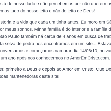
 está do nosso lado e não percebemos por não querermos
mos tudo do nosso jeito e não do jeito de Deus!
istoria é a vida que cada um tinha antes. Eu moro em S
or meus sonhos. Minha família é do interior e a família 
a São Paulo também há cerca de 4 anos em busca de trab
ta selva de pedra nos encontramos em um site... Estáv
Conversamos e começamos namorar dia 14/06/10, noiva
, um ano após nos conhecermos no AmorEmCristo.com.
er, primeiro a Deus e depois ao Amor em Cristo. Que 
soas mantenedoras deste site!