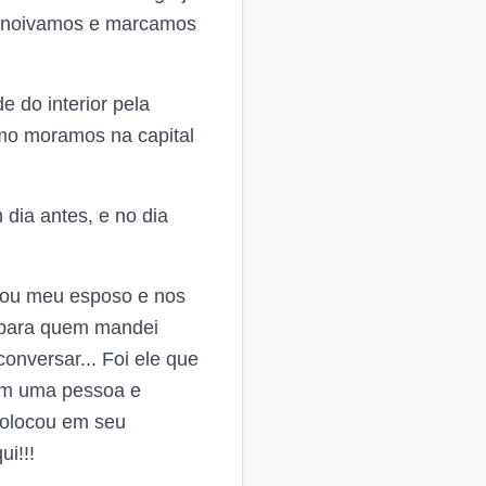
ro noivamos e marcamos
 do interior pela
como moramos na capital
dia antes, e no dia
rnou meu esposo e nos
 para quem mandei
nversar... Foi ele que
em uma pessoa e
 colocou em seu
i!!!