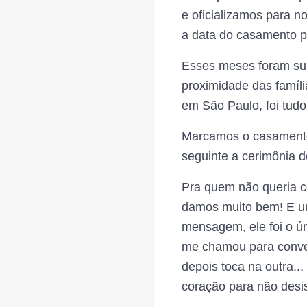
e oficializamos para 
a data do casamento pa
Esses meses foram sup
proximidade das famíli
em São Paulo, foi tudo
Marcamos o casamento p
seguinte a cerimônia do
Pra quem não queria c
damos muito bem! E um
mensagem, ele foi o ú
me chamou para conve
depois toca na outra..
coração para não desis