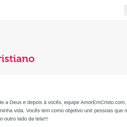
ristiano
e a Deus e depois à vocês, equipe AmorEmCristo.com,
minha vida. Vocês tem como objetivo unir pessoas que
 outro lado da tela!!!