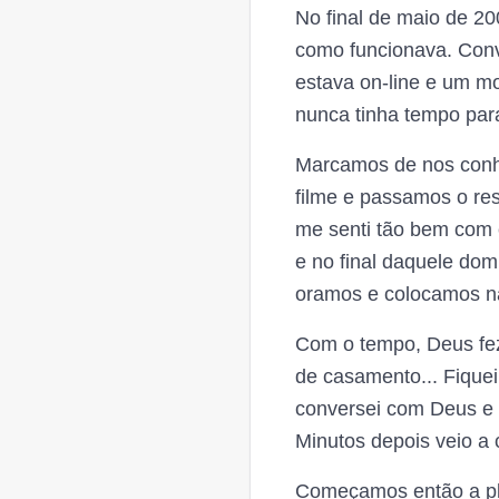
No final de maio de 2
como funcionava. Con
estava on-line e um m
nunca tinha tempo para 
Marcamos de nos conh
filme e passamos o res
me senti tão bem com 
e no final daquele do
oramos e colocamos n
Com o tempo, Deus fez
de casamento... Fiqu
conversei com Deus e p
Minutos depois veio a 
Começamos então a pla