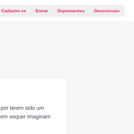
Cadastre-se
Entrar
Depoimentos
Devocionais
 por terem sido um
 nem sequer imaginam