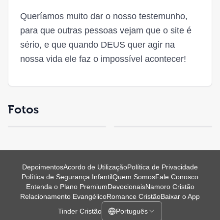
Queríamos muito dar o nosso testemunho,
para que outras pessoas vejam que o site é
sério, e que quando DEUS quer agir na
nossa vida ele faz o impossível acontecer!
Fotos
Depoimentos
Acordo de Utilização
Política de Privacidade
Política de Segurança Infantil
Quem Somos
Fale Conosco
Entenda o Plano Premium
Devocionais
Namoro Cristão
Relacionamento Evangélico
Romance Cristão
Baixar o App
Tinder Cristão
Português