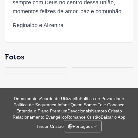
sempre com Deus no centro dessa união,
momentos felizes de amor, paz e comunhão.
Reginaldo e Alzenira
Fotos
Depoimentos
Acordo de Utilização
Política de Privacidade
Política de Segurança Infantil
Quem Somos
Fale Conosco
Entenda o Plano Premium
Devocionais
Namoro Cristão
Relacionamento Evangélico
Romance Cristão
Baixar o App
Tinder Cristão
Português