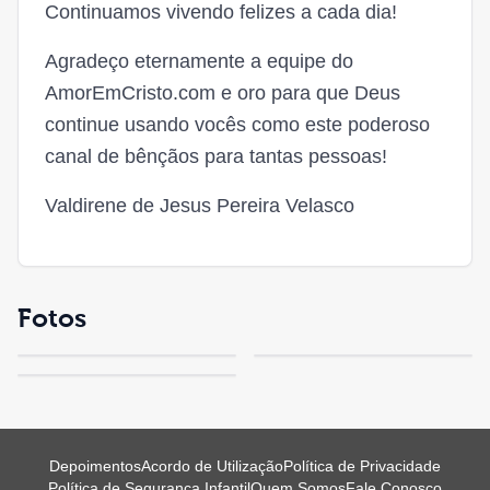
Continuamos vivendo felizes a cada dia!
Agradeço eternamente a equipe do
AmorEmCristo.com e oro para que Deus
continue usando vocês como este poderoso
canal de bênçãos para tantas pessoas!
Valdirene de Jesus Pereira Velasco
Fotos
Depoimentos
Acordo de Utilização
Política de Privacidade
Política de Segurança Infantil
Quem Somos
Fale Conosco