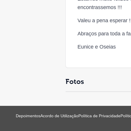
encontrassemos !!!
Valeu a pena esperar !
Abraços para toda a f
Eunice e Oseias
Fotos
Depoimentos
Acordo de Utilização
Política de Privacidade
Polít