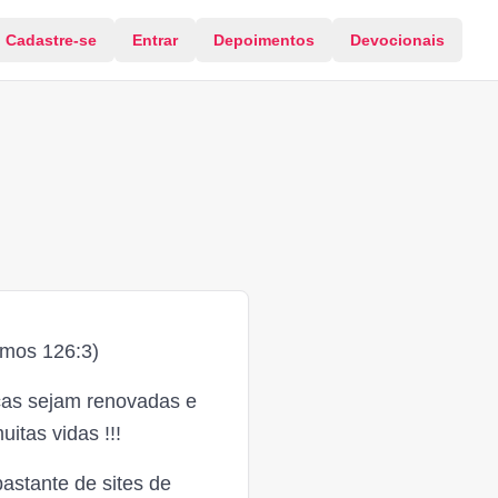
Cadastre-se
Entrar
Depoimentos
Devocionais
lmos 126:3)
ças sejam renovadas e
tas vidas !!!
bastante de sites de