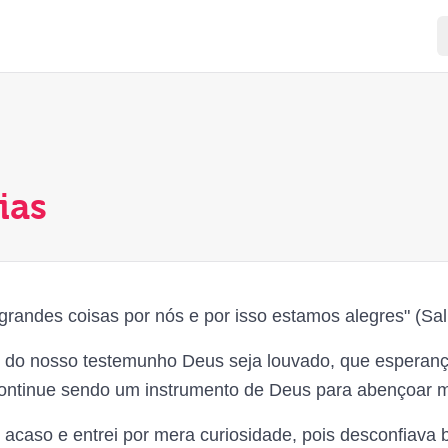
ias
 grandes coisas por nós e por isso estamos alegres" (Sa
 do nosso testemunho Deus seja louvado, que esperan
ntinue sendo um instrumento de Deus para abençoar mui
r acaso e entrei por mera curiosidade, pois desconfiava 