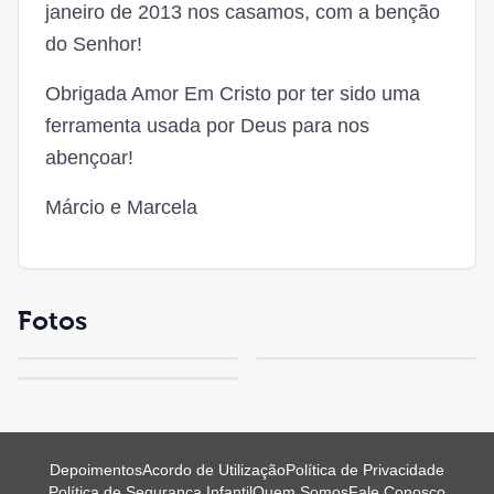
janeiro de 2013 nos casamos, com a benção
do Senhor!
Obrigada Amor Em Cristo por ter sido uma
ferramenta usada por Deus para nos
abençoar!
Márcio e Marcela
Fotos
Depoimentos
Acordo de Utilização
Política de Privacidade
Política de Segurança Infantil
Quem Somos
Fale Conosco