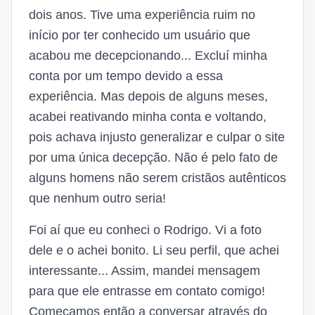
dois anos. Tive uma experiência ruim no
início por ter conhecido um usuário que
acabou me decepcionando... Excluí minha
conta por um tempo devido a essa
experiência. Mas depois de alguns meses,
acabei reativando minha conta e voltando,
pois achava injusto generalizar e culpar o site
por uma única decepção. Não é pelo fato de
alguns homens não serem cristãos autênticos
que nenhum outro seria!
Foi aí que eu conheci o Rodrigo. Vi a foto
dele e o achei bonito. Li seu perfil, que achei
interessante... Assim, mandei mensagem
para que ele entrasse em contato comigo!
Começamos então a conversar através do