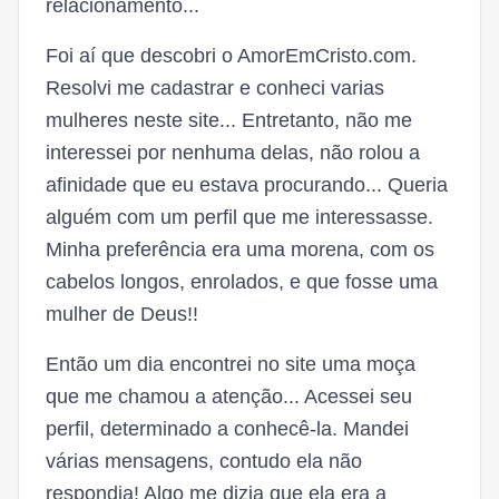
relacionamento...
Foi aí que descobri o AmorEmCristo.com.
Resolvi me cadastrar e conheci varias
mulheres neste site... Entretanto, não me
interessei por nenhuma delas, não rolou a
afinidade que eu estava procurando... Queria
alguém com um perfil que me interessasse.
Minha preferência era uma morena, com os
cabelos longos, enrolados, e que fosse uma
mulher de Deus!!
Então um dia encontrei no site uma moça
que me chamou a atenção... Acessei seu
perfil, determinado a conhecê-la. Mandei
várias mensagens, contudo ela não
respondia! Algo me dizia que ela era a