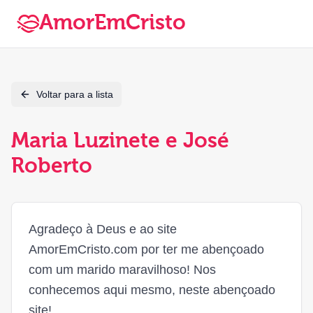
AmorEmCristo
Voltar para a lista
Maria Luzinete e José
Roberto
Agradeço à Deus e ao site
AmorEmCristo.com por ter me abençoado
com um marido maravilhoso! Nos
conhecemos aqui mesmo, neste abençoado
site!