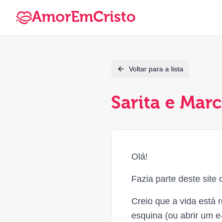
AmorEmCristo
Voltar para a lista
Sarita e Marc
Olá!
Fazia parte deste site
Creio que a vida está 
esquina (ou abrir um e-