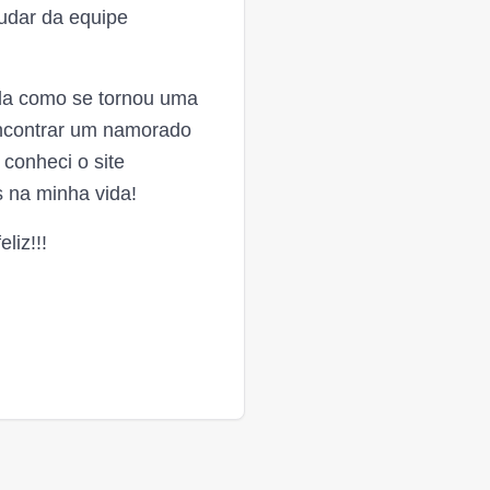
udar da equipe
ida como se tornou uma
encontrar um namorado
conheci o site
 na minha vida!
liz!!!