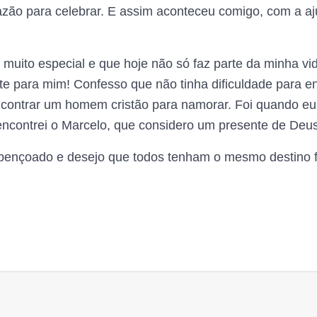
zão para celebrar. E assim aconteceu comigo, com a aj
 muito especial e que hoje não só faz parte da minha v
te para mim! Confesso que não tinha dificuldade para 
ncontrar um homem cristão para namorar. Foi quando eu 
contrei o Marcelo, que considero um presente de Deus
abençoado e desejo que todos tenham o mesmo destino fe