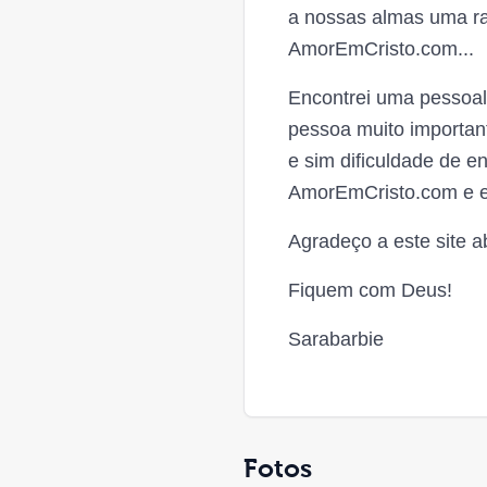
a nossas almas uma ra
AmorEmCristo.com...
Encontrei uma pessoal
pessoa muito importan
e sim dificuldade de e
AmorEmCristo.com e en
Agradeço a este site 
Fiquem com Deus!
Sarabarbie
Fotos