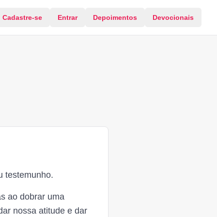
Cadastre-se
Entrar
Depoimentos
Devocionais
eu testemunho.
tas ao dobrar uma
dar nossa atitude e dar