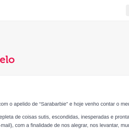
elo
 com o apelido de “Sarabarbie” e hoje venho contar o m
repleta de coisas sutis, escondidas, inesperadas e pron
mail), com a finalidade de nos alegrar, nos levantar, mu