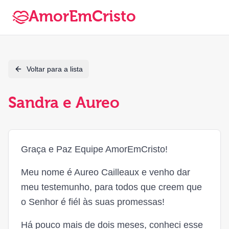
AmorEmCristo
Voltar para a lista
Sandra e Aureo
Graça e Paz Equipe AmorEmCristo!
Meu nome é Aureo Cailleaux e venho dar
meu testemunho, para todos que creem que
o Senhor é fiél às suas promessas!
Há pouco mais de dois meses, conheci esse