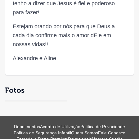
tenho a dizer que Jesus é fiel e poderoso
para fazer!
Estejam orando por nós para que Deus a
cada dia confirme mais o amor dEle em
nossas vidas!!
Alexandre e Aline
Fotos
Depoimentos
Acordo de Utilização
Política de Privacidade
Política de Segurança Infantil
Quem Somos
Fale Conosco