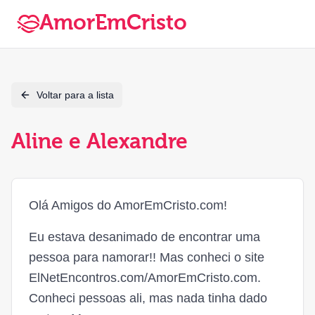
AmorEmCristo
Voltar para a lista
Aline e Alexandre
Olá Amigos do AmorEmCristo.com!
Eu estava desanimado de encontrar uma
pessoa para namorar!! Mas conheci o site
ElNetEncontros.com/AmorEmCristo.com.
Conheci pessoas ali, mas nada tinha dado