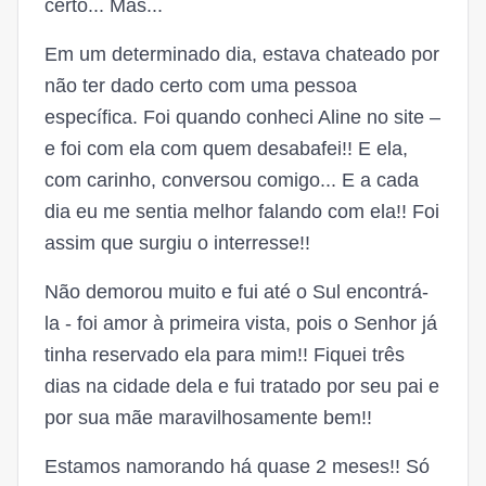
certo... Mas...
Em um determinado dia, estava chateado por
não ter dado certo com uma pessoa
específica. Foi quando conheci Aline no site –
e foi com ela com quem desabafei!! E ela,
com carinho, conversou comigo... E a cada
dia eu me sentia melhor falando com ela!! Foi
assim que surgiu o interresse!!
Não demorou muito e fui até o Sul encontrá-
la - foi amor à primeira vista, pois o Senhor já
tinha reservado ela para mim!! Fiquei três
dias na cidade dela e fui tratado por seu pai e
por sua mãe maravilhosamente bem!!
Estamos namorando há quase 2 meses!! Só