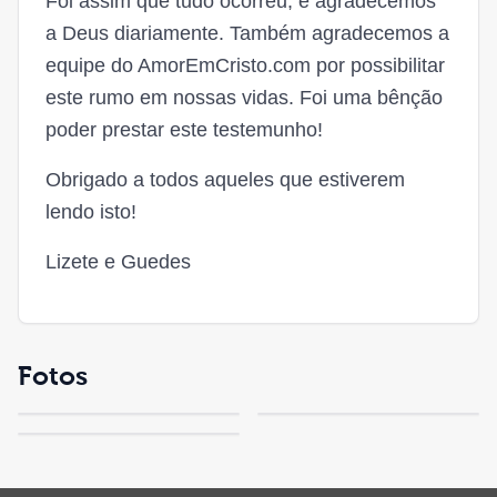
Foi assim que tudo ocorreu, e agradecemos
a Deus diariamente. Também agradecemos a
equipe do AmorEmCristo.com por possibilitar
este rumo em nossas vidas. Foi uma bênção
poder prestar este testemunho!
Obrigado a todos aqueles que estiverem
lendo isto!
Lizete e Guedes
Fotos