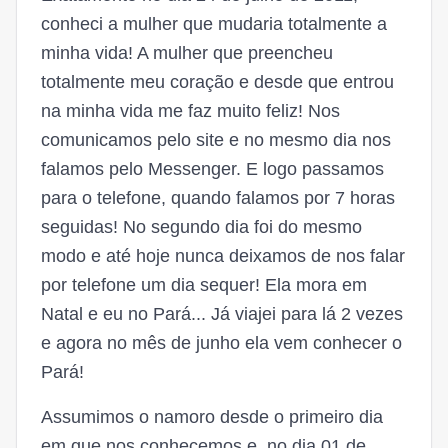
conheci a mulher que mudaria totalmente a
minha vida! A mulher que preencheu
totalmente meu coração e desde que entrou
na minha vida me faz muito feliz! Nos
comunicamos pelo site e no mesmo dia nos
falamos pelo Messenger. E logo passamos
para o telefone, quando falamos por 7 horas
seguidas! No segundo dia foi do mesmo
modo e até hoje nunca deixamos de nos falar
por telefone um dia sequer! Ela mora em
Natal e eu no Pará... Já viajei para lá 2 vezes
e agora no mês de junho ela vem conhecer o
Pará!
Assumimos o namoro desde o primeiro dia
em que nos conhecemos e, no dia 01 de