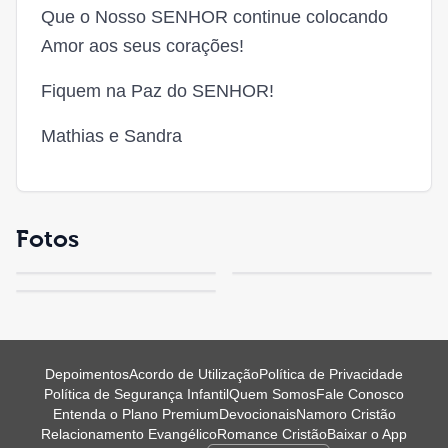
Que o Nosso SENHOR continue colocando
Amor aos seus corações!
Fiquem na Paz do SENHOR!
Mathias e Sandra
Fotos
Depoimentos
Acordo de Utilização
Política de Privacidade
Política de Segurança Infantil
Quem Somos
Fale Conosco
Entenda o Plano Premium
Devocionais
Namoro Cristão
Relacionamento Evangélico
Romance Cristão
Baixar o App