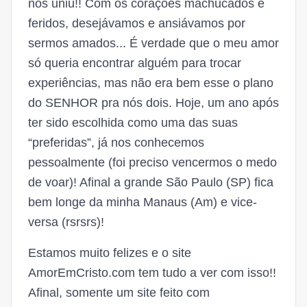
nos uniu!! Com os corações machucados e
feridos, desejávamos e ansiávamos por
sermos amados... É verdade que o meu amor
só queria encontrar alguém para trocar
experiências, mas não era bem esse o plano
do SENHOR pra nós dois. Hoje, um ano após
ter sido escolhida como uma das suas
“preferidas”, já nos conhecemos
pessoalmente (foi preciso vencermos o medo
de voar)! Afinal a grande São Paulo (SP) fica
bem longe da minha Manaus (Am) e vice-
versa (rsrsrs)!
Estamos muito felizes e o site
AmorEmCristo.com tem tudo a ver com isso!!
Afinal, somente um site feito com