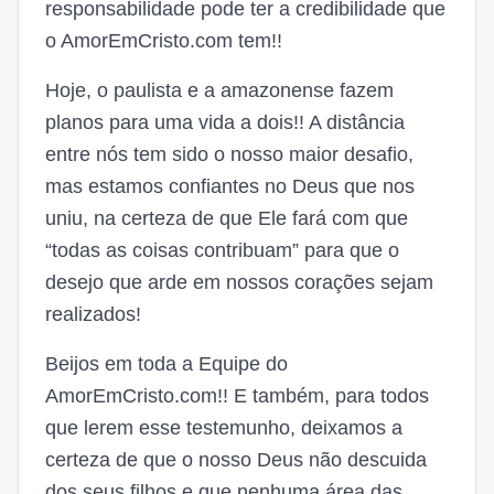
responsabilidade pode ter a credibilidade que
o AmorEmCristo.com tem!!
Hoje, o paulista e a amazonense fazem
planos para uma vida a dois!! A distância
entre nós tem sido o nosso maior desafio,
mas estamos confiantes no Deus que nos
uniu, na certeza de que Ele fará com que
“todas as coisas contribuam” para que o
desejo que arde em nossos corações sejam
realizados!
Beijos em toda a Equipe do
AmorEmCristo.com!! E também, para todos
que lerem esse testemunho, deixamos a
certeza de que o nosso Deus não descuida
dos seus filhos e que nenhuma área das