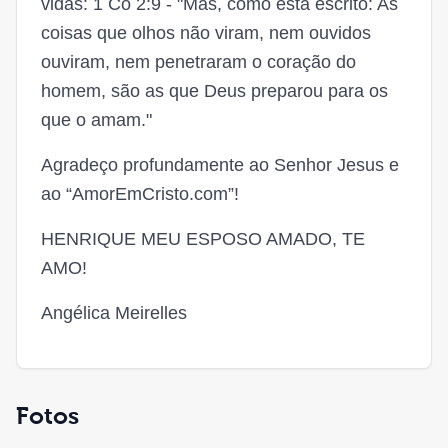
vidas: 1 Co 2:9 - "Mas, como está escrito: As
coisas que olhos não viram, nem ouvidos
ouviram, nem penetraram o coração do
homem, são as que Deus preparou para os
que o amam."
Agradeço profundamente ao Senhor Jesus e
ao “AmorEmCristo.com”!
HENRIQUE MEU ESPOSO AMADO, TE
AMO!
Angélica Meirelles
Fotos