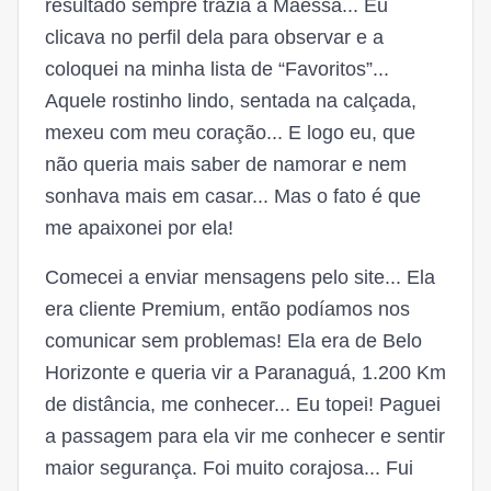
resultado sempre trazia a Maessa... Eu
clicava no perfil dela para observar e a
coloquei na minha lista de “Favoritos”...
Aquele rostinho lindo, sentada na calçada,
mexeu com meu coração... E logo eu, que
não queria mais saber de namorar e nem
sonhava mais em casar... Mas o fato é que
me apaixonei por ela!
Comecei a enviar mensagens pelo site... Ela
era cliente Premium, então podíamos nos
comunicar sem problemas! Ela era de Belo
Horizonte e queria vir a Paranaguá, 1.200 Km
de distância, me conhecer... Eu topei! Paguei
a passagem para ela vir me conhecer e sentir
maior segurança. Foi muito corajosa... Fui