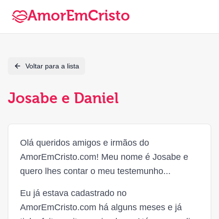
AmorEmCristo
Voltar para a lista
Josabe e Daniel
Olá queridos amigos e irmãos do
AmorEmCristo.com! Meu nome é Josabe e
quero lhes contar o meu testemunho...
Eu já estava cadastrado no
AmorEmCristo.com há alguns meses e já