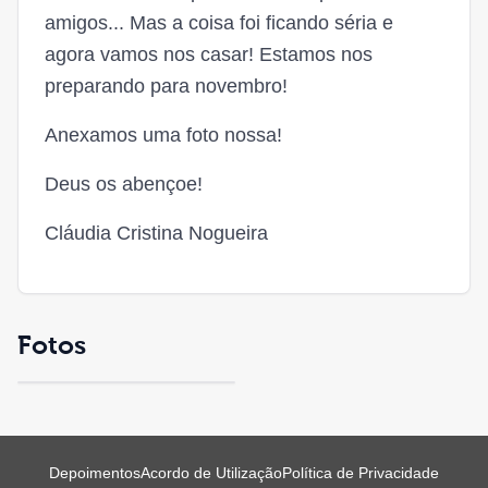
amigos... Mas a coisa foi ficando séria e
agora vamos nos casar! Estamos nos
preparando para novembro!
Anexamos uma foto nossa!
Deus os abençoe!
Cláudia Cristina Nogueira
Fotos
Depoimentos
Acordo de Utilização
Política de Privacidade