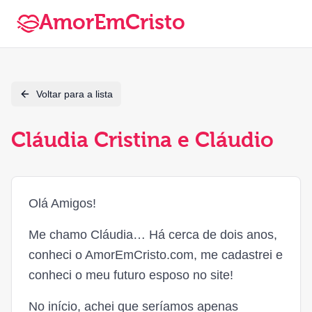
AmorEmCristo
Voltar para a lista
Cláudia Cristina e Cláudio
Olá Amigos!
Me chamo Cláudia… Há cerca de dois anos,
conheci o AmorEmCristo.com, me cadastrei e
conheci o meu futuro esposo no site!
No início, achei que seríamos apenas