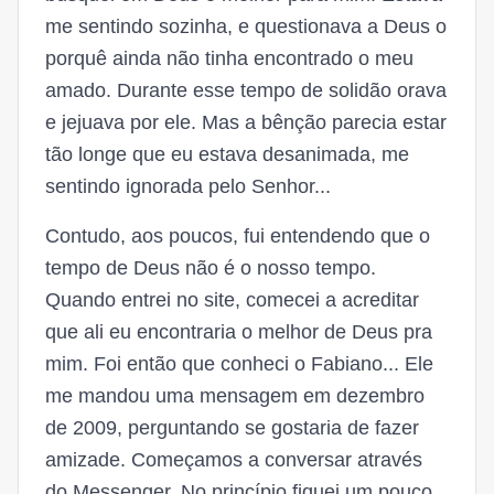
me sentindo sozinha, e questionava a Deus o
porquê ainda não tinha encontrado o meu
amado. Durante esse tempo de solidão orava
e jejuava por ele. Mas a bênção parecia estar
tão longe que eu estava desanimada, me
sentindo ignorada pelo Senhor...
Contudo, aos poucos, fui entendendo que o
tempo de Deus não é o nosso tempo.
Quando entrei no site, comecei a acreditar
que ali eu encontraria o melhor de Deus pra
mim. Foi então que conheci o Fabiano... Ele
me mandou uma mensagem em dezembro
de 2009, perguntando se gostaria de fazer
amizade. Começamos a conversar através
do Messenger. No princípio fiquei um pouco