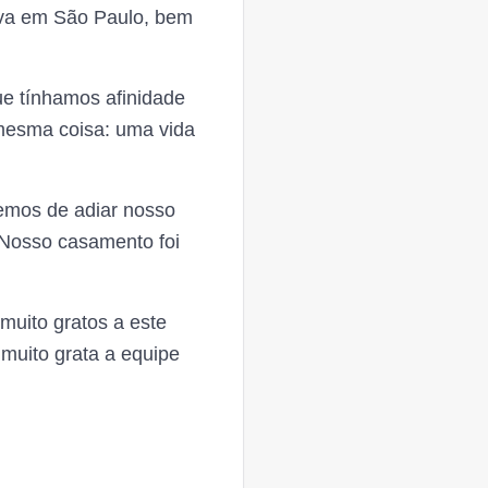
ava em São Paulo, bem
ue tínhamos afinidade
mesma coisa: uma vida
vemos de adiar nosso
 Nosso casamento foi
muito gratos a este
muito grata a equipe