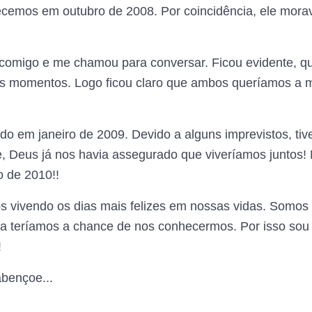
cemos em outubro de 2008. Por coincidência, ele mor
 comigo e me chamou para conversar. Ficou evidente, q
os momentos. Logo ficou claro que ambos queríamos a 
do em janeiro de 2009. Devido a alguns imprevistos, ti
, Deus já nos havia assegurado que viveríamos juntos!
 de 2010!!
s vivendo os dias mais felizes em nossas vidas. Somos 
ca teríamos a chance de nos conhecermos. Por isso sou 
!
bençoe...