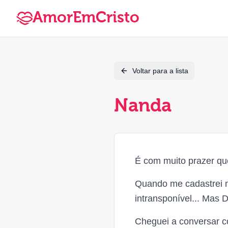
AmorEmCristo
Voltar para a lista
Nanda
É com muito prazer qu
Quando me cadastrei n
intransponível... Mas
Cheguei a conversar 