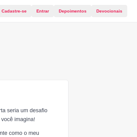
Cadastre-se
Entrar
Depoimentos
Devocionais
ta seria um desafio
 você imagina!
ente como o meu