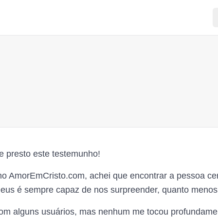
e presto este testemunho!
o AmorEmCristo.com, achei que encontrar a pessoa cer
 Deus é sempre capaz de nos surpreender, quanto menos
com alguns usuários, mas nenhum me tocou profundam