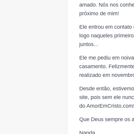
amado. Nós nos conhe
próximo de mim!
Ele entrou em contato
logo naqueles primeir
juntos...
Ele me pediu em noiva
casamento. Felizmente
realizado em novembro
Desde então, estivemo
site, pois sem ele nun
do AmorEmCristo.com
Que Deus sempre os a
Nanda