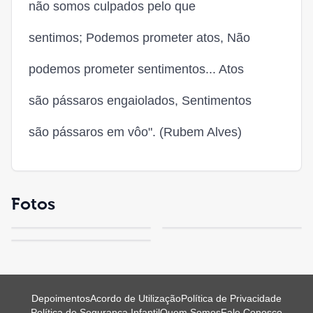
não somos culpados pelo que
sentimos; Podemos prometer atos, Não
podemos prometer sentimentos... Atos
são pássaros engaiolados, Sentimentos
são pássaros em vôo". (Rubem Alves)
Fotos
Depoimentos
Acordo de Utilização
Política de Privacidade
Política de Segurança Infantil
Quem Somos
Fale Conosco