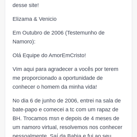
desse site!
Elizama & Venicio
Em Outubro de 2006 (Testemunho de
Namoro):
Olá Equipe do AmorEmCristo!
Vim aqui para agradecer a vocês por terem
me proporcionado a oportunidade de
conhecer o homem da minha vida!
No dia 6 de junho de 2006, entrei na sala de
bate-papo e comecei a tc com um rapaz de
BH. Trocamos msn e depois de 4 meses de
um namoro virtual, resolvemos nos conhecer
pessoalmente. Saí da Bahia e fui ao seu