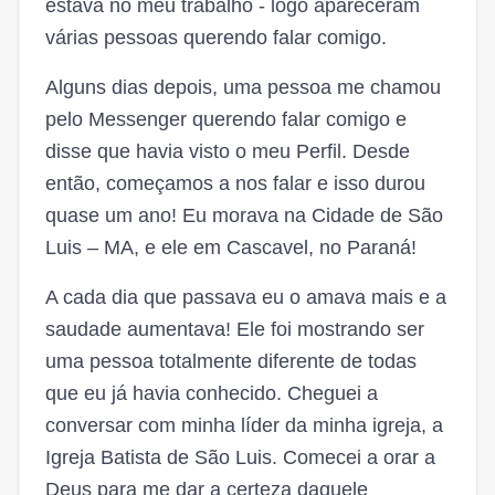
estava no meu trabalho - logo apareceram
várias pessoas querendo falar comigo.
Alguns dias depois, uma pessoa me chamou
pelo Messenger querendo falar comigo e
disse que havia visto o meu Perfil. Desde
então, começamos a nos falar e isso durou
quase um ano! Eu morava na Cidade de São
Luis – MA, e ele em Cascavel, no Paraná!
A cada dia que passava eu o amava mais e a
saudade aumentava! Ele foi mostrando ser
uma pessoa totalmente diferente de todas
que eu já havia conhecido. Cheguei a
conversar com minha líder da minha igreja, a
Igreja Batista de São Luis. Comecei a orar a
Deus para me dar a certeza daquele