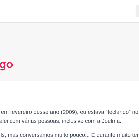
ego
em fevereiro desse ano (2009), eu estava “teclando” no
lei com várias pessoas, inclusive com a Joelma.
ls, mas conversamos muito pouco... E durante muito t