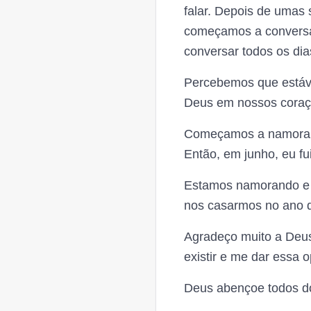
falar. Depois de umas 
começamos a conversar
conversar todos os dia
Percebemos que estáv
Deus em nossos coraç
Começamos a namorar, 
Então, em junho, eu fu
Estamos namorando e j
nos casarmos no ano 
Agradeço muito a Deus
existir e me dar essa 
Deus abençoe todos do