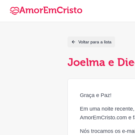
AmorEmCristo
Voltar para a lista
Joelma e Di
Graça e Paz!
Em uma noite recente, 
AmorEmCristo.com e fa
Nós trocamos os e-mai