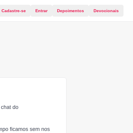
Cadastre-se
Entrar
Depoimentos
Devocionais
 chat do
empo ficamos sem nos