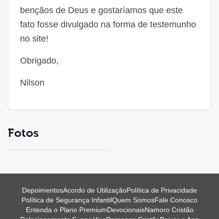
bençãos de Deus e gostaríamos que este
fato fosse divulgado na forma de testemunho
no site!
Obrigado,
Nilson
Fotos
Depoimentos
Acordo de Utilização
Política de Privacidade
Política de Segurança Infantil
Quem Somos
Fale Conosco
Entenda o Plano Premium
Devocionais
Namoro Cristão