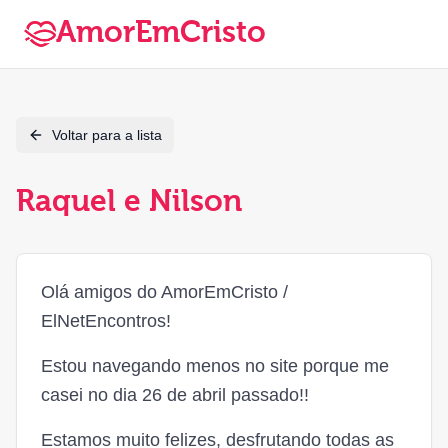
AmorEmCristo
Voltar para a lista
Raquel e Nilson
Olá amigos do AmorEmCristo /
ElNetEncontros!
Estou navegando menos no site porque me
casei no dia 26 de abril passado!!
Estamos muito felizes, desfrutando todas as