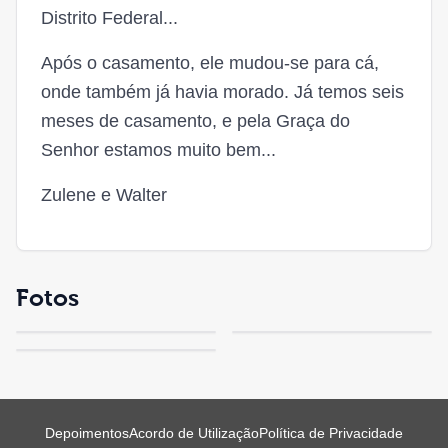
Distrito Federal...
Após o casamento, ele mudou-se para cá,
onde também já havia morado. Já temos seis
meses de casamento, e pela Graça do
Senhor estamos muito bem...
Zulene e Walter
Fotos
Depoimentos
Acordo de Utilização
Política de Privacidade