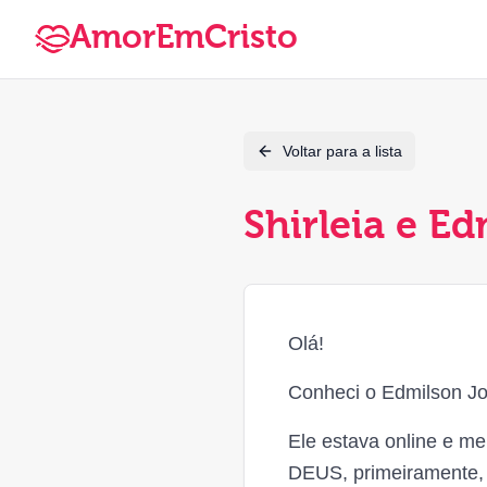
AmorEmCristo
Voltar para a lista
Shirleia e E
Olá!
Conheci o Edmilson Jos
Ele estava online e me
DEUS, primeiramente, 