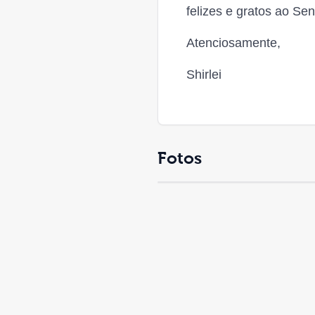
felizes e gratos ao Se
Atenciosamente,
Shirlei
Fotos