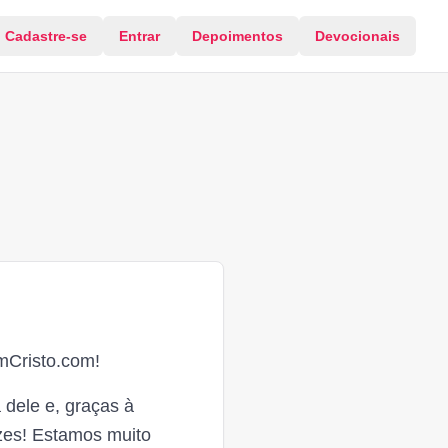
Cadastre-se
Entrar
Depoimentos
Devocionais
EmCristo.com!
 dele e, graças à
zes! Estamos muito