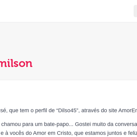
dmilson
é, que tem o perfil de “Dilso45”, através do site Amor
 chamou para um bate-papo... Gostei muito da conversa
e à vocês do Amor em Cristo, que estamos juntos e feli