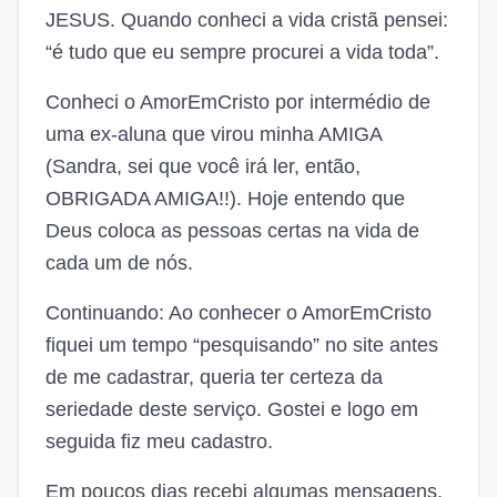
JESUS. Quando conheci a vida cristã pensei:
“é tudo que eu sempre procurei a vida toda”.
Conheci o AmorEmCristo por intermédio de
uma ex-aluna que virou minha AMIGA
(Sandra, sei que você irá ler, então,
OBRIGADA AMIGA!!). Hoje entendo que
Deus coloca as pessoas certas na vida de
cada um de nós.
Continuando: Ao conhecer o AmorEmCristo
fiquei um tempo “pesquisando” no site antes
de me cadastrar, queria ter certeza da
seriedade deste serviço. Gostei e logo em
seguida fiz meu cadastro.
Em poucos dias recebi algumas mensagens,