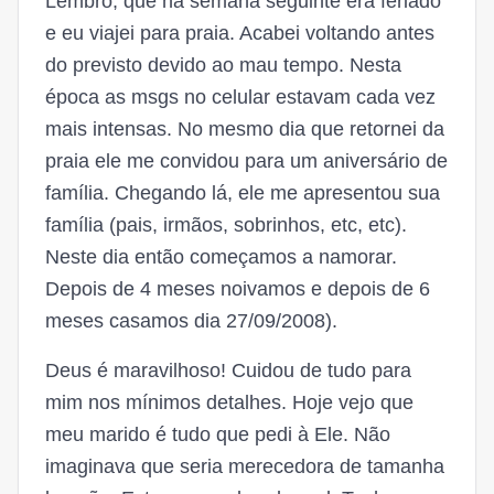
Lembro, que na semana seguinte era feriado
e eu viajei para praia. Acabei voltando antes
do previsto devido ao mau tempo. Nesta
época as msgs no celular estavam cada vez
mais intensas. No mesmo dia que retornei da
praia ele me convidou para um aniversário de
família. Chegando lá, ele me apresentou sua
família (pais, irmãos, sobrinhos, etc, etc).
Neste dia então começamos a namorar.
Depois de 4 meses noivamos e depois de 6
meses casamos dia 27/09/2008).
Deus é maravilhoso! Cuidou de tudo para
mim nos mínimos detalhes. Hoje vejo que
meu marido é tudo que pedi à Ele. Não
imaginava que seria merecedora de tamanha