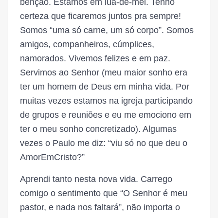
benção. Estamos em lua-de-mel. Tenho
certeza que ficaremos juntos pra sempre!
Somos “uma só carne, um só corpo”. Somos
amigos, companheiros, cúmplices,
namorados. Vivemos felizes e em paz.
Servimos ao Senhor (meu maior sonho era
ter um homem de Deus em minha vida. Por
muitas vezes estamos na igreja participando
de grupos e reuniões e eu me emociono em
ter o meu sonho concretizado). Algumas
vezes o Paulo me diz: “viu só no que deu o
AmorEmCristo?”
Aprendi tanto nesta nova vida. Carrego
comigo o sentimento que “O Senhor é meu
pastor, e nada nos faltará”, não importa o