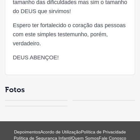
tamanho das dificuldades mas sim o tamanho
do DEUS que sirvimos!
Espero ter fortalecido o coração das pessoas
com este simples testemunho, porém,
verdadeiro.
DEUS ABENÇOE!
Fotos
Depoimentos
Acordo de Utilização
Política de Privacidade
Política de Segurança Infantil
Quem Somos
Fale Conosco