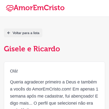
AmorEmCristo
Voltar para a lista
Gisele e Ricardo
Olá!
Queria agradecer primeiro a Deus e também
a vocês do AmorEmCristo.com! Em apenas 1
semana após me cadastrar, fui abençoado! E
digo mais... O perfil que selecionei não era